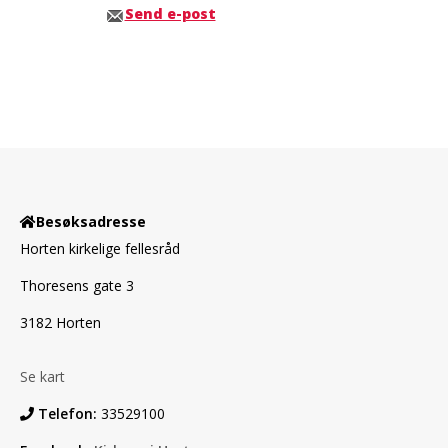
Send e-post
Besøksadresse
Horten kirkelige fellesråd
Thoresens gate 3
3182 Horten
Se kart
Telefon:
33529100