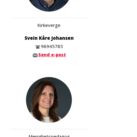
Kirkeverge
Svein Kåre Johansen
96945785
Send e-post
Menighetspedagog