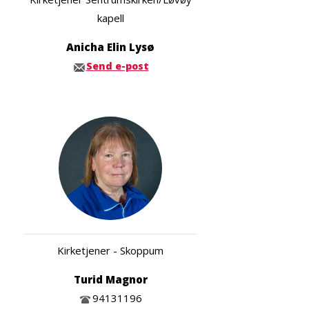
kapell
Anicha Elin Lysø
Send e-post
Kirketjener - Skoppum
Turid Magnor
94131196