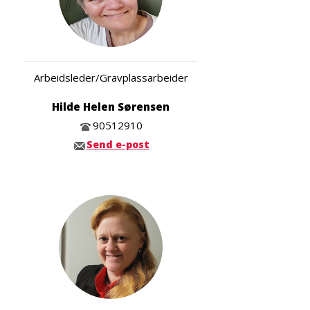
Arbeidsleder/Gravplassarbeider
Hilde Helen Sørensen
90512910
Send e-post