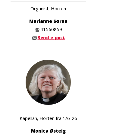
Organist, Horten
Marianne Søraa
41560859
Send e-post
Kapellan, Horten fra 1/6-26
Monica Østeig