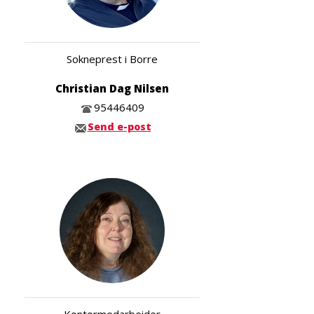
Sokneprest i Borre
Christian Dag Nilsen
95446409
Send e-post
Kontormedarbeider