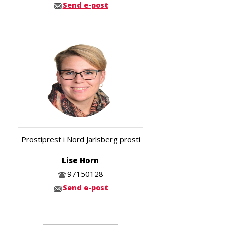
Send e-post
Prostiprest i Nord Jarlsberg prosti
Lise Horn
97150128
Send e-post