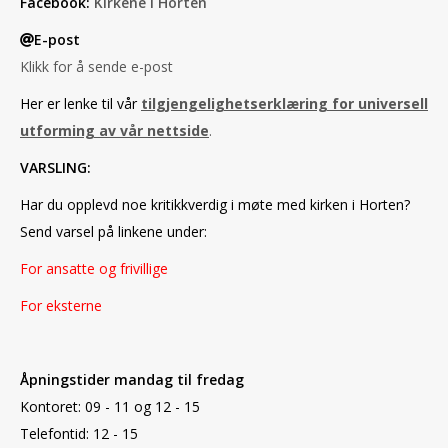
Facebook:
Kirkene i Horten
E-post
Klikk for å sende e-post
Her er lenke til vår
tilgjengelighetserklæring for universell
utforming av vår nettside
.
VARSLING:
Har du opplevd noe kritikkverdig i møte med kirken i Horten?
Send varsel på linkene under:
For ansatte og frivillige
For eksterne
Åpningstider mandag til fredag
Kontoret:
09 - 11 og 12 - 15
Telefontid: 12 - 15