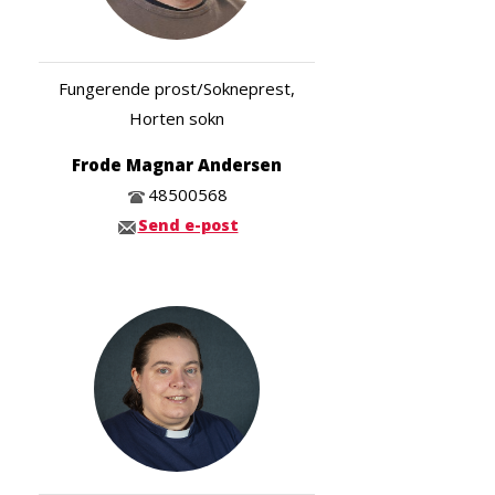
Fungerende prost/Sokneprest,
Horten sokn
Frode Magnar Andersen
48500568
Send e-post