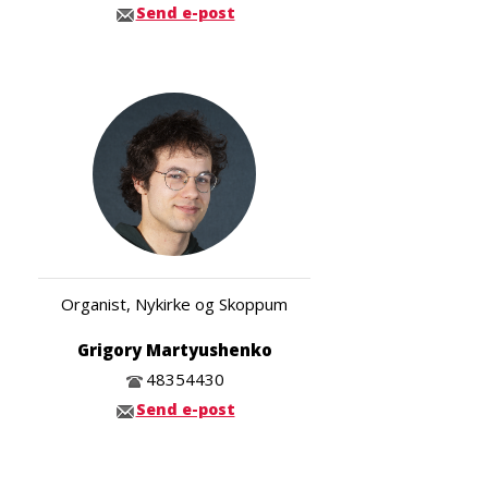
Send e-post
Organist, Nykirke og Skoppum
Grigory Martyushenko
48354430
Send e-post