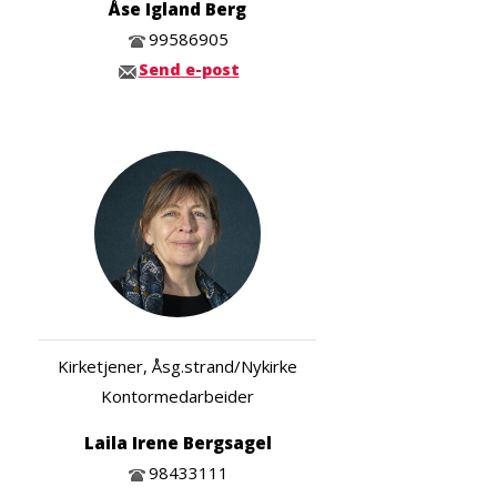
Åse Igland Berg
99586905
Send e-post
Kirketjener, Åsg.strand/Nykirke
Kontormedarbeider
Laila Irene Bergsagel
98433111