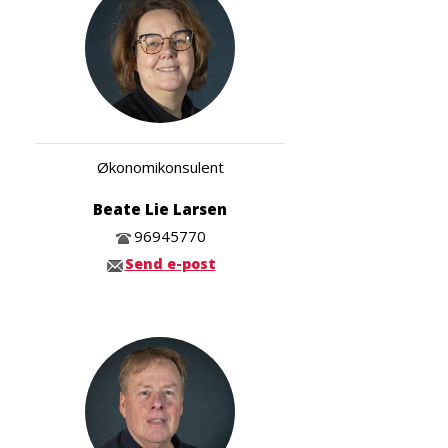
Økonomikonsulent
Beate Lie Larsen
96945770
Send e-post