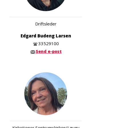
Driftsleder
Edgard Budeng Larsen
33529100
Send e-post
Kirketjener Sentrumskirken/Løvøy