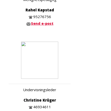
Rahel Kapstad
95276756
Send e-post
Undervisningsleder
Christine Krüger
46934611