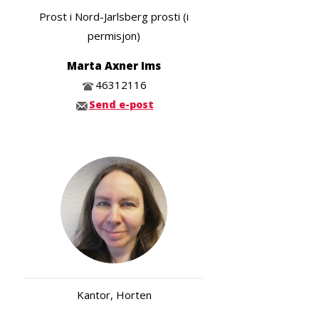
Prost i Nord-Jarlsberg prosti (i
permisjon)
Marta Axner Ims
46312116
Send e-post
Kantor, Horten