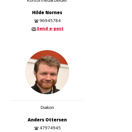
Hilde Nornes
96945784
Send e-post
Diakon
Anders Ottersen
47974945