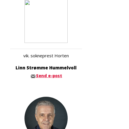
vik. sokneprest Horten
Linn Strømme Hummelvoll
Send e-post