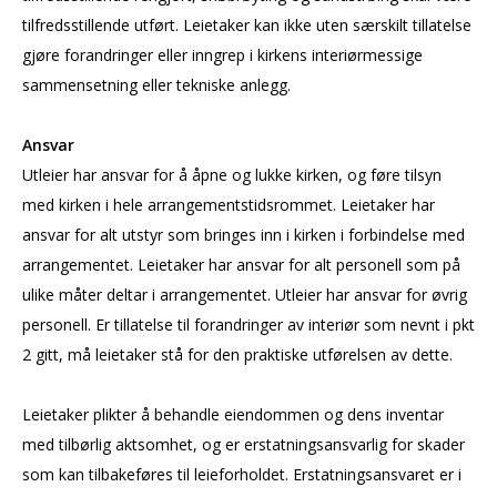
tilfredsstillende utført. Leietaker kan ikke uten særskilt tillatelse
gjøre forandringer eller inngrep i kirkens interiørmessige
sammensetning eller tekniske anlegg.
Ansvar
Utleier har ansvar for å åpne og lukke kirken, og føre tilsyn
med kirken i hele arrangementstidsrommet. Leietaker har
ansvar for alt utstyr som bringes inn i kirken i forbindelse med
arrangementet. Leietaker har ansvar for alt personell som på
ulike måter deltar i arrangementet. Utleier har ansvar for øvrig
personell. Er tillatelse til forandringer av interiør som nevnt i pkt
2 gitt, må leietaker stå for den praktiske utførelsen av dette.
Leietaker plikter å behandle eiendommen og dens inventar
med tilbørlig aktsomhet, og er erstatningsansvarlig for skader
som kan tilbakeføres til leieforholdet. Erstatningsansvaret er i