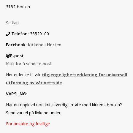
3182 Horten
Se kart
Telefon:
33529100
Facebook:
Kirkene i Horten
E-post
Klikk for å sende e-post
Her er lenke til vår
tilgjengelighetserklæring for universell
utforming av vår nettside
.
VARSLING:
Har du opplevd noe kritikkverdig i møte med kirken i Horten?
Send varsel på linkene under:
For ansatte og frivillige