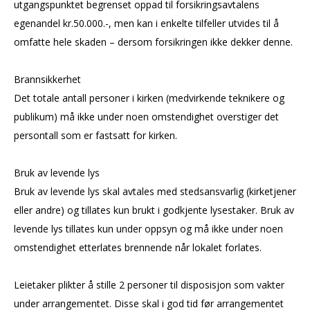
utgangspunktet begrenset oppad til forsikringsavtalens
egenandel kr.50.000.-, men kan i enkelte tilfeller utvides til å
omfatte hele skaden – dersom forsikringen ikke dekker denne.
Brannsikkerhet
Det totale antall personer i kirken (medvirkende teknikere og
publikum) må ikke under noen omstendighet overstiger det
persontall som er fastsatt for kirken.
Bruk av levende lys
Bruk av levende lys skal avtales med stedsansvarlig (kirketjener
eller andre) og tillates kun brukt i godkjente lysestaker. Bruk av
levende lys tillates kun under oppsyn og må ikke under noen
omstendighet etterlates brennende når lokalet forlates.
Leietaker plikter å stille 2 personer til disposisjon som vakter
under arrangementet. Disse skal i god tid før arrangementet