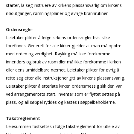
starter, la seg instruere av kirkens plassansvarlig om kirkens
nødutganger, rømningsplaner og øvrige brannrutiner.
Ordensregler
Leietaker plikter å følge kirkens ordensregler hvis slike
forefinnes. Generelt for alle kirker gjelder at man må opptre
med orden og verdighet. Røyking må ikke forekomme
innendørs og bruk av rusmidler må ikke forekomme i kirken
eller dens umiddelbare nærhet. Leietaker plikter for øvrig å
rette seg etter alle instruksjoner gitt av kirkens plassansvarlig.
Leietaker plikter å etterlate kirken ordensmessig slik den var
ved arrangementets start. Inventar som er flyttet settes på
plass, og all søppel ryddes og kastes i søppelbeholderne.
Takstreglement
Leiesummen fastsettes i følge takstreglement for utleie av