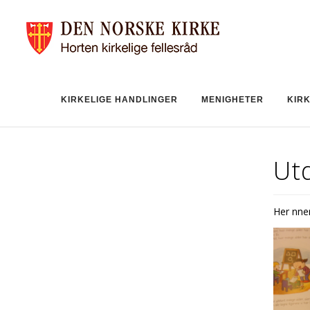
KIRKELIGE HANDLINGER
MENIGHETER
KIR
Utd
Her finn