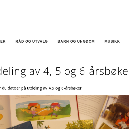
KER
RÅD OG UTVALG
BARN OG UNGDOM
MUSIKK
eling av 4, 5 og 6-årsbøke
er du datoer på utdeling av 4,5 og 6-årsbøker