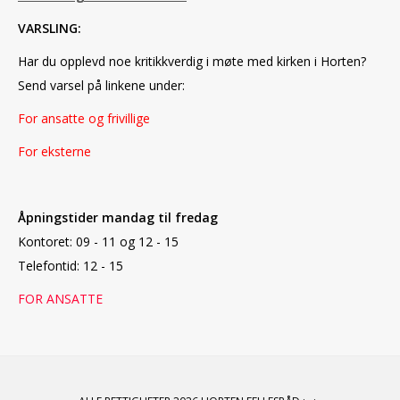
VARSLING:
Har du opplevd noe kritikkverdig i møte med kirken i Horten?
Send varsel på linkene under:
For ansatte og frivillige
For eksterne
Åpningstider mandag til fredag
Kontoret:
09 - 11 og 12 - 15
Telefontid: 12 - 15
FOR ANSATTE