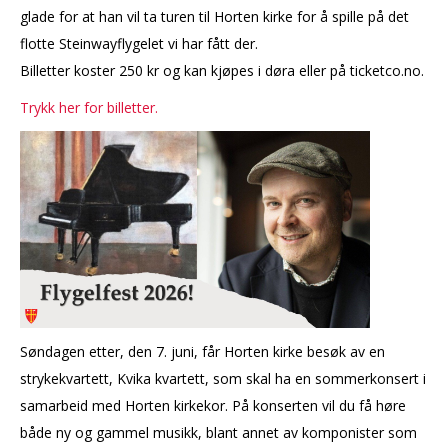
glade for at han vil ta turen til Horten kirke for å spille på det
flotte Steinwayflygelet vi har fått der.
Billetter koster 250 kr og kan kjøpes i døra eller på ticketco.no.
Trykk her for billetter.
Søndagen etter, den 7. juni, får Horten kirke besøk av en
strykekvartett, Kvika kvartett, som skal ha en sommerkonsert i
samarbeid med Horten kirkekor. På konserten vil du få høre
både ny og gammel musikk, blant annet av komponister som