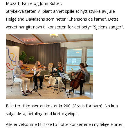
Mozart, Faure og John Rutter.
Strykekvartetten vil blant annet spille et nytt stykke av Julie
Helgeland Davidsens som heter "Chansons de l'âme". Dette
verket har gitt navn til konserten for det betyr "Sjelens sanger".
Billetter til konserten koster kr 200. (Gratis for barn). Nb kun
salg i døra, betaling med kort og vipps.
Alle er velkomne til disse to flotte konsertene i nydelige Horten