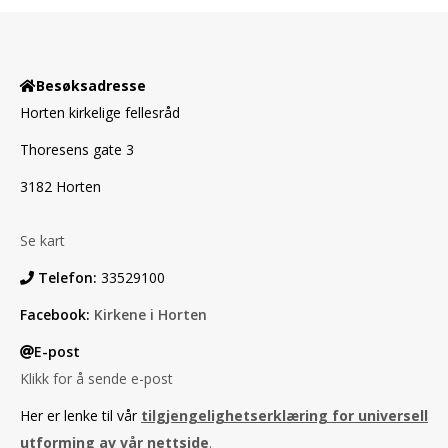
Besøksadresse
Horten kirkelige fellesråd
Thoresens gate 3
3182 Horten
Se kart
Telefon:
33529100
Facebook:
Kirkene i Horten
E-post
Klikk for å sende e-post
Her er lenke til vår
tilgjengelighetserklæring for universell
utforming av vår nettside
.